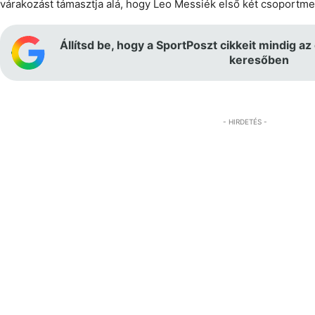
várakozást támasztja alá, hogy Leo Messiék első két csoportme
Állítsd be, hogy a SportPoszt cikkeit mindig az
keresőben
- HIRDETÉS -