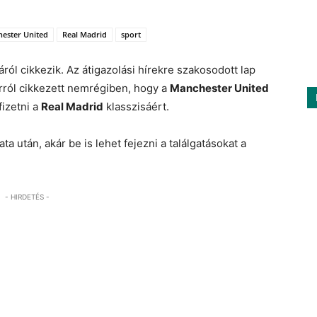
ester United
Real Madrid
sport
ról cikkezik. Az átigazolási hírekre szakosodott lap
rról cikkezett nemrégiben, hogy a
Manchester United
fizetni a
Real Madrid
klasszisáért.
ata után, akár be is lehet fejezni a találgatásokat a
- HIRDETÉS -