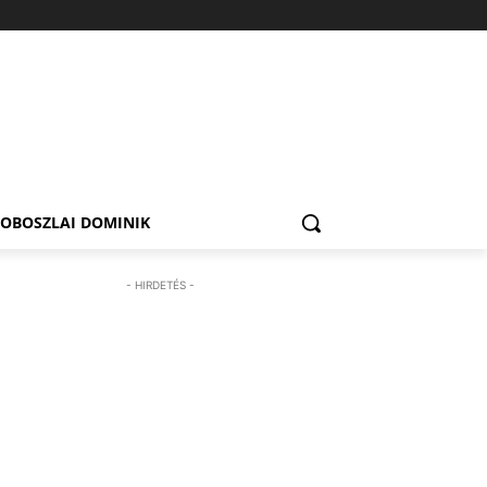
ZOBOSZLAI DOMINIK
- HIRDETÉS -