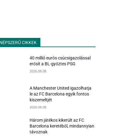
NÉPSZERŰ CIKKEK
40 millió eurós csúcsigazolással
erősít a BL-győztes PSG
2026.08.08.
A Manchester United igazolhatja
le az FC Barcelona egyik fontos
kiszemeltjét
2026.08.08.
Három játékos kikerült az FC
Barcelona keretéből, mindannyian
távoznak