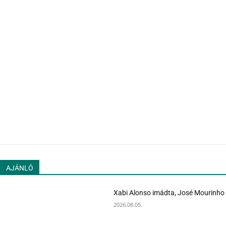
AJÁNLÓ
Xabi Alonso imádta, José Mourinho 
2026.08.05.