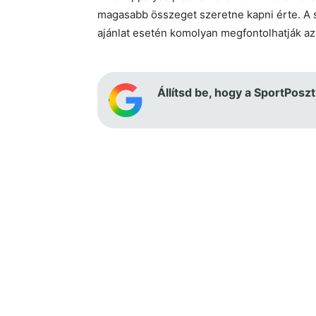
magasabb összeget szeretne kapni érte. A sp
ajánlat esetén komolyan megfontolhatják az
Állítsd be, hogy a SportPoszt