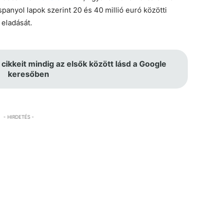
anyol lapok szerint 20 és 40 millió euró közötti
 eladását.
 cikkeit mindig az elsők között lásd a Google
keresőben
- HIRDETÉS -