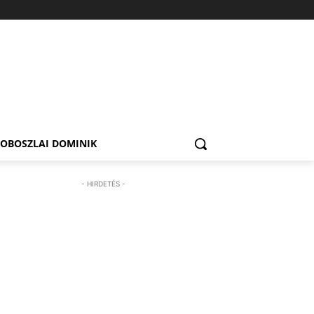
ZOBOSZLAI DOMINIK
- HIRDETÉS -