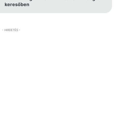
keresőben
- HIRDETÉS -