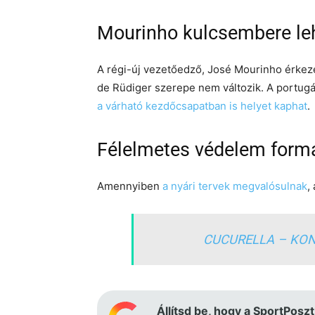
Mourinho kulcsembere le
A régi-új vezetőedző, José Mourinho érkezés
de Rüdiger szerepe nem változik. A portugá
a várható kezdőcsapatban is helyet kaphat
.
Félelmetes védelem form
Amennyiben
a nyári tervek megvalósulnak
,
CUCURELLA – KON
Állítsd be, hogy a SportPoszt