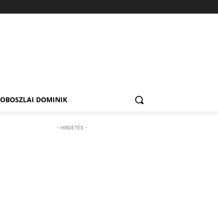
ZOBOSZLAI DOMINIK
- HIRDETÉS -