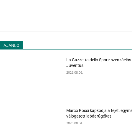
AJÁNLÓ
La Gazzetta dello Sport: szenzációs 
Juventus
2026.08.06.
Marco Rossi kapkodja a fejét, egymá
válogatott labdarúgókat
2026.08.04.