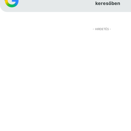
keresőben
- HIRDETÉS -