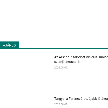
AJÁNLÓ
Az Arsenal csalódott Vinícius Júnior
sztárjátékossal is
2026.08.07.
Tárgyal a Ferencváros, újabb játéko
2026.08.07.