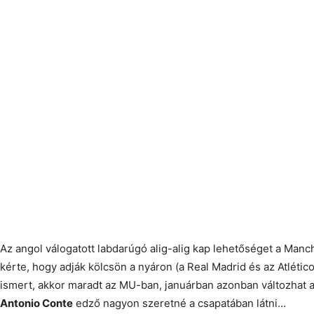
- HIRDETÉS -
Az angol válogatott labdarúgó alig-alig kap lehetőséget a Man
kérte, hogy adják kölcsön a nyáron (a Real Madrid és az Atlético
ismert, akkor maradt az MU-ban, januárban azonban változhat a 
Antonio Conte
edző nagyon szeretné a csapatában látni…