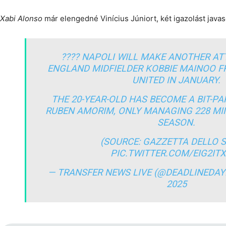
Xabi Alonso
már elengedné Vinícius Júniort, két igazolást java
???? NAPOLI WILL MAKE ANOTHER AT
ENGLAND MIDFIELDER KOBBIE MAINOO 
UNITED IN JANUARY.
THE 20-YEAR-OLD HAS BECOME A BIT-P
RUBEN AMORIM, ONLY MANAGING 228 MIN
SEASON.
(SOURCE: GAZZETTA DELLO 
PIC.TWITTER.COM/EIG2IT
— TRANSFER NEWS LIVE (@DEADLINEDAY
2025