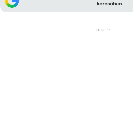
keresőben
- HIRDETÉS -