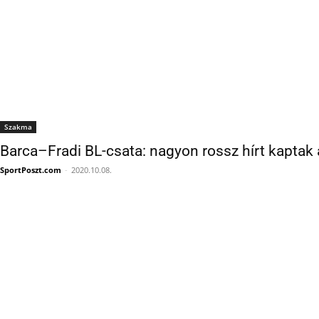
Szakma
Barca–Fradi BL-csata: nagyon rossz hírt kaptak 
SportPoszt.com
-
2020.10.08.