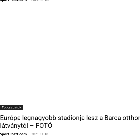
Topcsapatok
Európa legnagyobb stadionja lesz a Barca ottho
látványtól – FOTÓ
SportPoszt.com
-
2021.11.18.