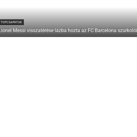
TOPCSAPATOK
Lionel Messi visszatérése lázba hozta az FC Barcelona szurkolói