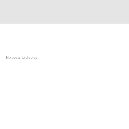
No posts to display