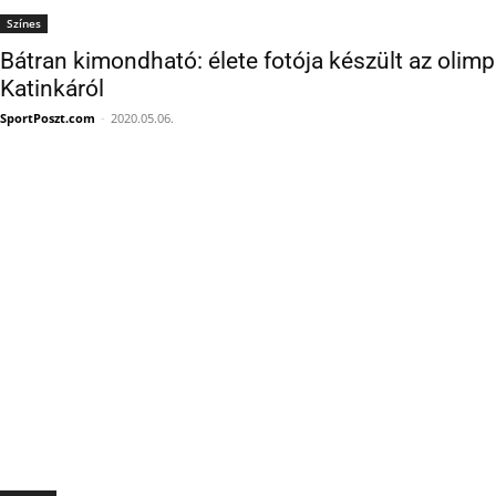
Színes
Bátran kimondható: élete fotója készült az olim
Katinkáról
SportPoszt.com
-
2020.05.06.