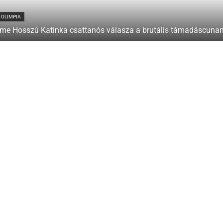
OLIMPIA
Íme Hosszú Katinka csattanós válasza a brutális támadáscuna