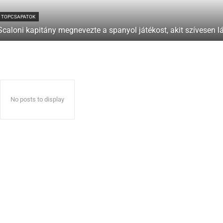
TOPCSAPATOK
Scaloni kapitány megnevezte a spanyol játékost, akit szívesen l
No posts to display