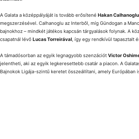
A Galata a középpályáját is tovább erősítené
Hakan Calhanoglu
megszerzésével. Calhanoglu az Interből, míg Gündogan a Manc
bajnokhoz – mindkét játékos kapcsán tárgyalások folynak. A kö
csapatnál lévő
Lucas Torreirával
, így egy rendkívül tapasztalt é
A támadósorban az egyik legnagyobb szenzációt
Victor Oshim
jelentheti, aki az egyik legkeresettebb csatár a piacon. A Galata
Bajnokok Ligája-szintű keretet összeállítani, amely Európában