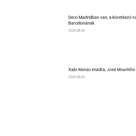
Deco Madridban van, a következő na
Barcelonának
2026.08.05.
Xabi Alonso imádta, José Mourinho 
2026.08.05.