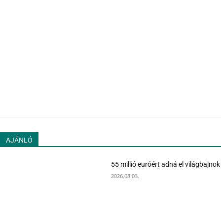
AJÁNLÓ
55 millió euróért adná el világbajno
2026.08.03.